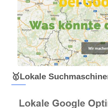
🥇Lokale Suchmaschinen