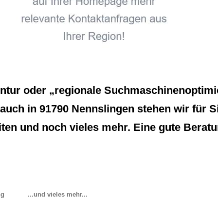
entur oder „regionale Suchmaschinenoptimie
 auch in 91790 Nennslingen stehen wir für Sie
en und noch vieles mehr. Eine gute Beratu
ng
...und vieles mehr...