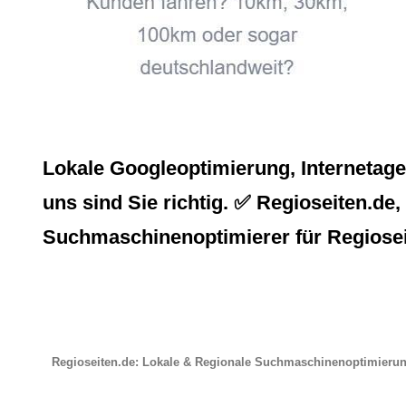
Lokale Googleoptimierung, Internetag
uns sind Sie richtig. ✅ Regioseiten.de,
Suchmaschinenoptimierer für Regioseit
Regioseiten.de: Lokale & Regionale Suchmaschinenoptimieru