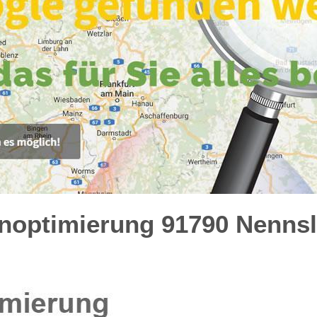
optimierung 91790 Nennsli