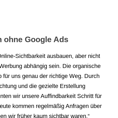
n ohne Google Ads
Online-Sichtbarkeit ausbauen, aber nicht
 Werbung abhängig sein. Die organische
b für uns genau der richtige Weg. Durch
chtung und die gezielte Erstellung
nten wir unsere Auffindbarkeit Schritt für
 Heute kommen regelmäßig Anfragen über
en wir früher kaum sichtbar waren.“