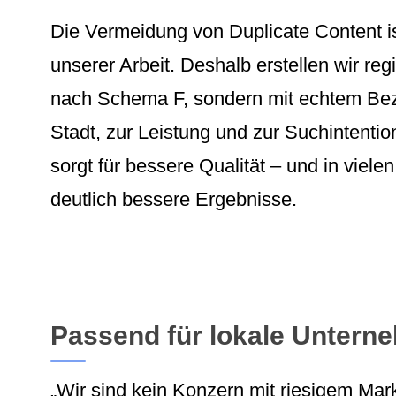
Die Vermeidung von Duplicate Content is
unserer Arbeit. Deshalb erstellen wir regi
nach Schema F, sondern mit echtem Bez
Stadt, zur Leistung und zur Suchintentio
sorgt für bessere Qualität – und in vielen
deutlich bessere Ergebnisse.
Passend für lokale Untern
„Wir sind kein Konzern mit riesigem Mar