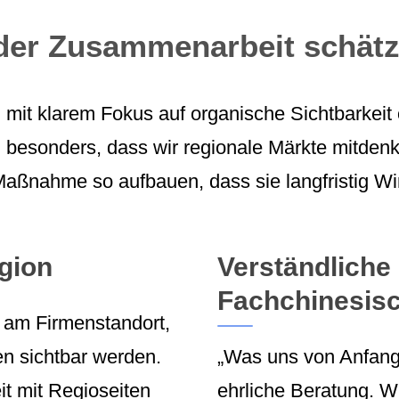
der Zusammenarbeit schät
d mit klarem Fokus auf organische Sichtbarkei
esonders, dass wir regionale Märkte mitdenken,
Maßnahme so aufbauen, dass sie langfristig Wi
egion
Verständliche 
Fachchinesis
r am Firmenstandort,
n sichtbar werden.
„Was uns von Anfang 
t mit Regioseiten
ehrliche Beratung. W