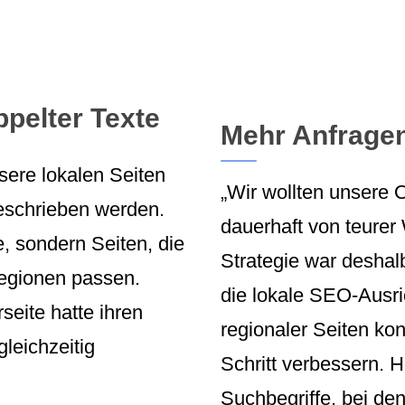
oppelter Texte
Mehr Anfrage
sere lokalen Seiten
„Wir wollten unsere 
geschrieben werden.
dauerhaft von teurer
, sondern Seiten, die
Strategie war deshal
regionen passen.
die lokale SEO-Ausri
eite hatte ihren
regionaler Seiten kon
gleichzeitig
Schritt verbessern.
Suchbegriffe, bei den