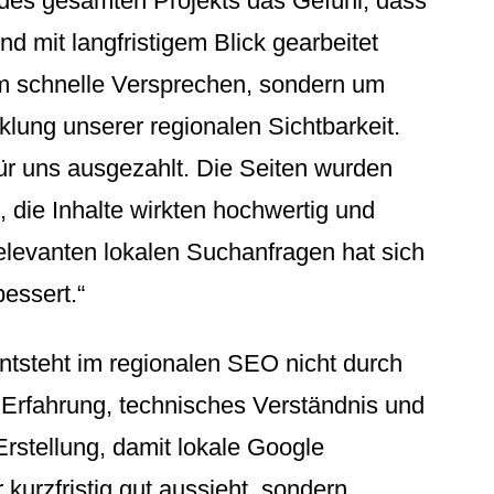
des gesamten Projekts das Gefühl, dass
nd mit langfristigem Blick gearbeitet
um schnelle Versprechen, sondern um
klung unserer regionalen Sichtbarkeit.
ür uns ausgezahlt. Die Seiten wurden
t, die Inhalte wirkten hochwertig und
relevanten lokalen Suchanfragen hat sich
bessert.“
entsteht im regionalen SEO nicht durch
n Erfahrung, technisches Verständnis und
Erstellung, damit lokale Google
 kurzfristig gut aussieht, sondern