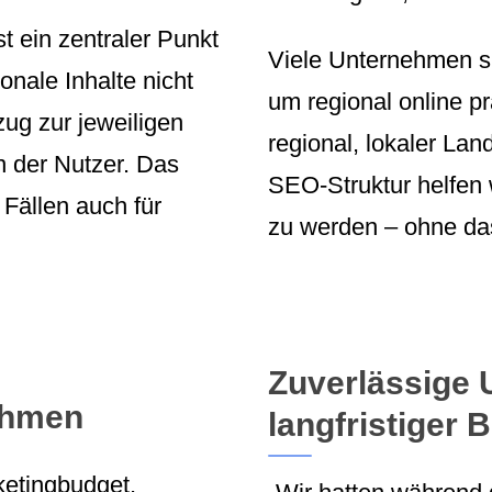
t ein zentraler Punkt
Viele Unternehmen s
onale Inhalte nicht
um regional online pr
ug zur jeweiligen
regional, lokaler La
n der Nutzer. Das
SEO-Struktur helfen 
 Fällen auch für
zu werden – ohne das
Zuverlässige
ehmen
langfristiger B
ketingbudget,