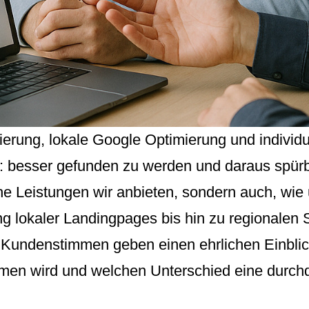
rung, lokale Google Optimierung und individue
 besser gefunden zu werden und daraus spür
lche Leistungen wir anbieten, sondern auch, wi
ung lokaler Landingpages bis hin zu regionale
Kundenstimmen geben einen ehrlichen Einblick 
n wird und welchen Unterschied eine durchda