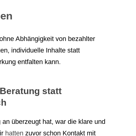
zen
t ohne Abhängigkeit von bezahlter
 individuelle Inhalte statt
rkung entfalten kann.
Beratung statt
ch
an überzeugt hat, war die klare und
ir
hatten
zuvor schon Kontakt mit