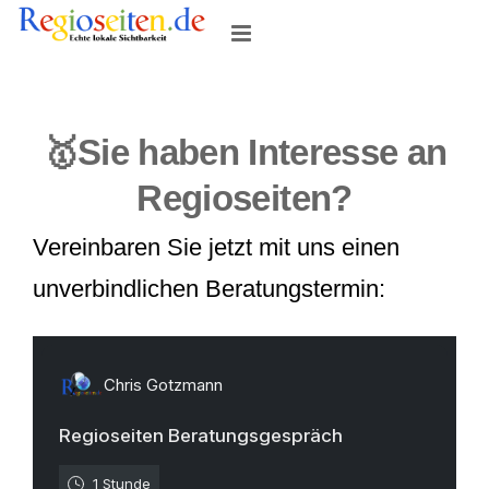
Skip
to
content
🥇Sie haben Interesse an
Regioseiten?
Vereinbaren Sie jetzt mit uns einen
unverbindlichen Beratungstermin: