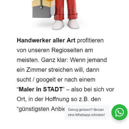
Genug gelesen? Besser
eine Whatsapp schicken!