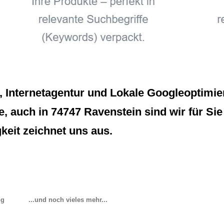
Internetagentur und Lokale Googleoptimieru
 auch in 74747 Ravenstein sind wir für Sie d
eit zeichnet uns aus.
ng
...und noch vieles mehr...