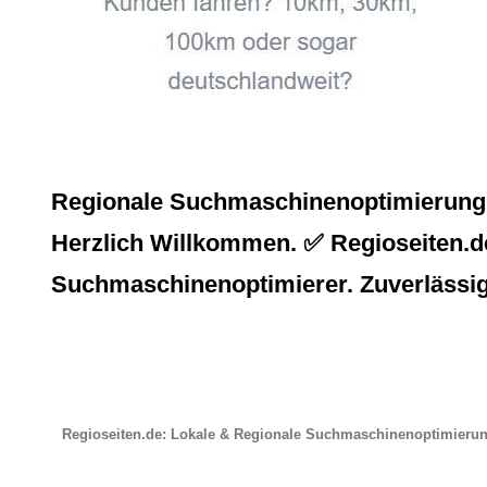
Regionale Suchmaschinenoptimierung, 
Herzlich Willkommen. ✅ Regioseiten.de,
Suchmaschinenoptimierer. Zuverlässigk
Regioseiten.de: Lokale & Regionale Suchmaschinenoptimieru