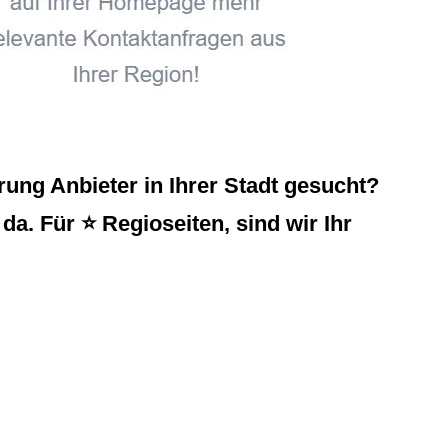
ng Anbieter in Ihrer Stadt gesucht?
a. Für ⭐ Regioseiten, sind wir Ihr