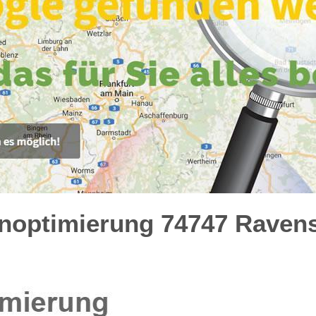
optimierung 74747 Ravenst