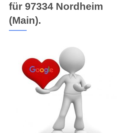
für 97334 Nordheim
(Main).