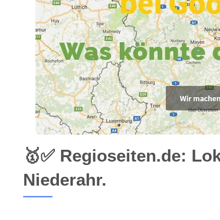
🥇✅ Regioseiten.de: Lo
Niederahr.