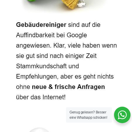
Genug gelesen? Besser
eine Whatsapp schicken!