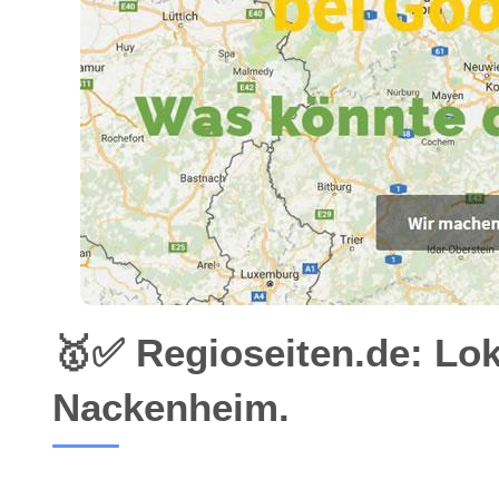
🥇✅ Regioseiten.de: Lo
Nackenheim.