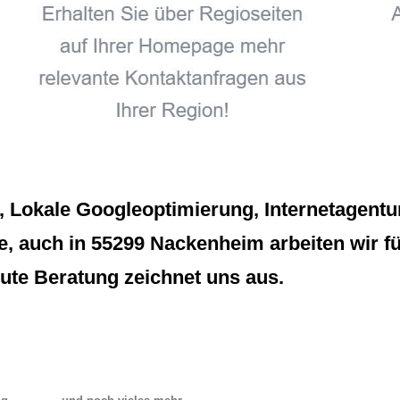
okale Googleoptimierung, Internetagentur 
 auch in 55299 Nackenheim arbeiten wir für 
ute Beratung zeichnet uns aus.