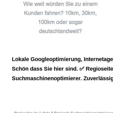
Lokale Googleoptimierung, Internetag
Schön dass Sie hier sind. ✅ Regioseiten
Suchmaschinenoptimierer. Zuverlässigk