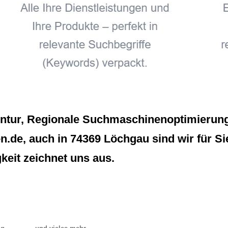
entur, Regionale Suchmaschinenoptimierung 
.de, auch in 74369 Löchgau sind wir für Sie
eit zeichnet uns aus.