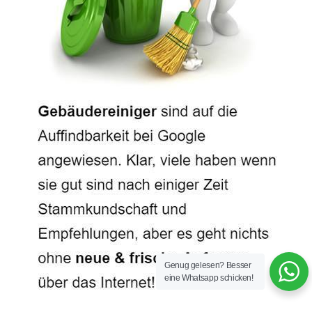
Genug gelesen? Besser
eine Whatsapp schicken!