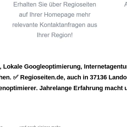
Lokale Googleoptimierung, Internetagentu
en. ✅ Regioseiten.de, auch in 37136 Landolf
enoptimierer. Jahrelange Erfahrung macht 