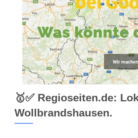
🥇✅ Regioseiten.de: Lo
Wollbrandshausen.