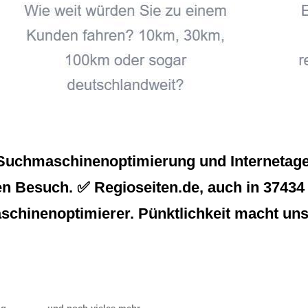
Suchmaschinenoptimierung und Internetage
en Besuch. ✅ Regioseiten.de, auch in 37434
aschinenoptimierer. Pünktlichkeit macht uns