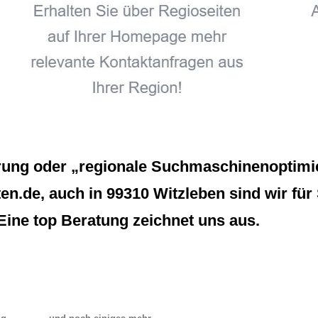
erung oder „regionale Suchmaschinenoptimie
ten.de, auch in 99310 Witzleben sind wir fü
Eine top Beratung zeichnet uns aus.