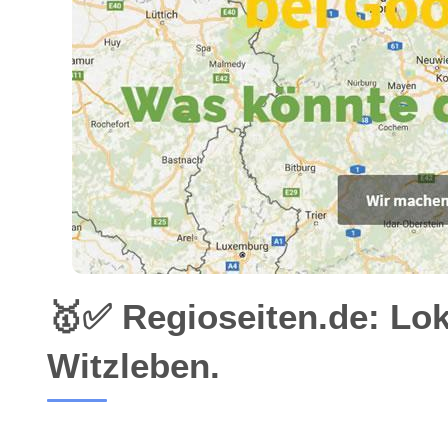
🥇✅ Regioseiten.de: Lo
Witzleben.