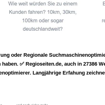
rung oder Regionale Suchmaschinenoptimier
 haben. ✅ Regioseiten.de, auch in 27386 We
enoptimierer. Langjährige Erfahung zeichne