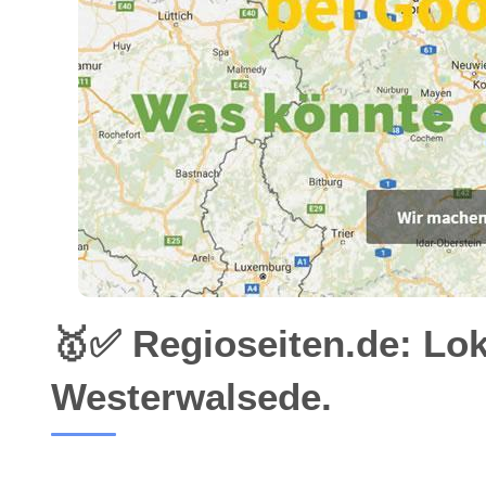
🥇✅ Regioseiten.de: Lo
Westerwalsede.