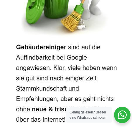
Genug gelesen? Besser
eine Whatsapp schicken!