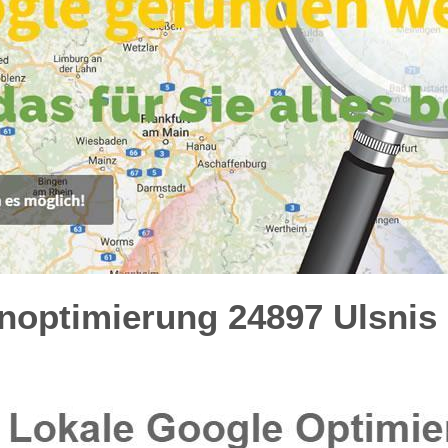
optimierung 24897 Ulsnis 