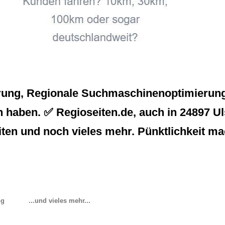
rung, Regionale Suchmaschinenoptimierung 
haben. ✅ Regioseiten.de, auch in 24897 Ulsn
en und noch vieles mehr. Pünktlichkeit ma
ng
...und vieles mehr...