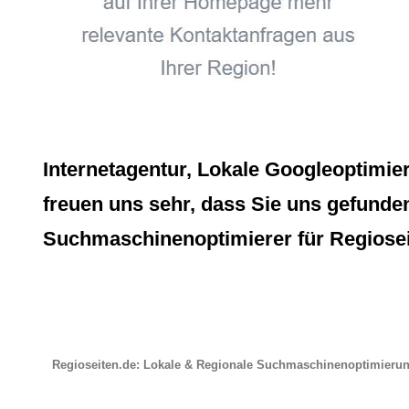
Internetagentur, Lokale Googleoptimie
freuen uns sehr, dass Sie uns gefunden 
Suchmaschinenoptimierer für Regioseit
Regioseiten.de: Lokale & Regionale Suchmaschinenoptimieru