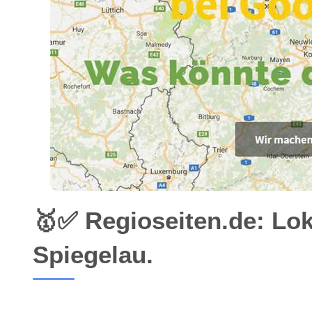
🥇✅ Regioseiten.de: Lo
Spiegelau.