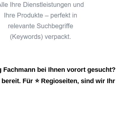
g Fachmann bei Ihnen vorort gesucht?
ereit. Für ⭐ Regioseiten, sind wir Ihr