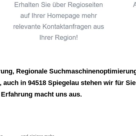
erung, Regionale Suchmaschinenoptimierun
auch in 94518 Spiegelau stehen wir für Sie b
 Erfahrung macht uns aus.