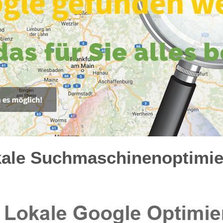
kale Suchmaschinenoptimier