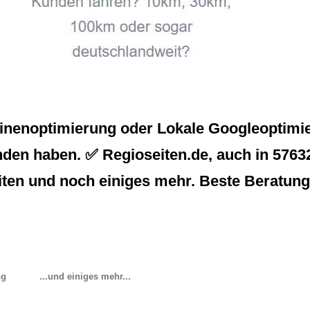
inenoptimierung oder Lokale Googleoptimier
nden haben. ✅ Regioseiten.de, auch in 57632 
ten und noch einiges mehr. Beste Beratung 
ng
...und einiges mehr...