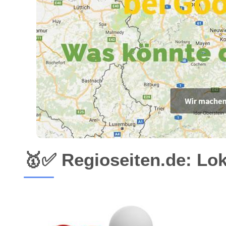
🥇✅ Regioseiten.de: Lo