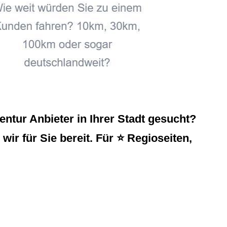
tur Anbieter in Ihrer Stadt gesucht?
r für Sie bereit. Für ⭐ Regioseiten,