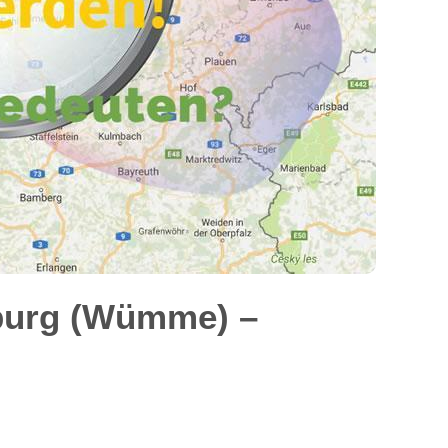
burg (Wümme) –