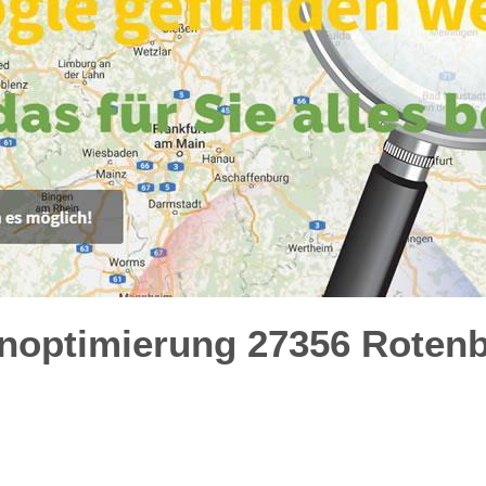
noptimierung 27356 Roten