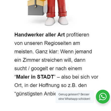
Genug gelesen? Besser
eine Whatsapp schicken!