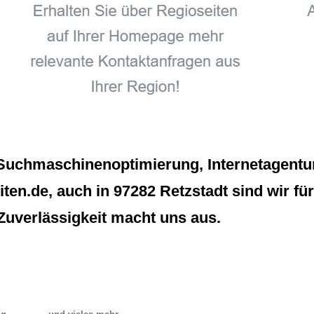
Suchmaschinenoptimierung, Internetagentur 
ten.de, auch in 97282 Retzstadt sind wir f
Zuverlässigkeit macht uns aus.