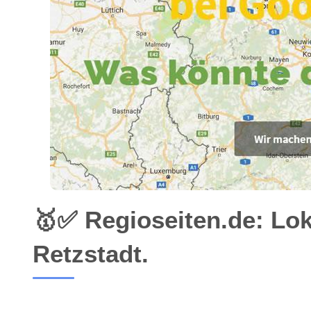
🥇✅ Regioseiten.de: Lo
Retzstadt.