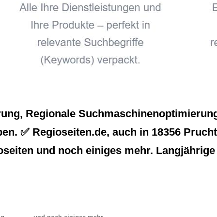
rung, Regionale Suchmaschinenoptimierung 
en. ✅ Regioseiten.de, auch in 18356 Pruchte
seiten und noch einiges mehr. Langjährige