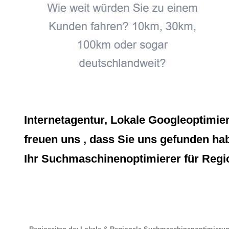
Internetagentur, Lokale Googleoptimie
freuen uns , dass Sie uns gefunden hab
Ihr Suchmaschinenoptimierer für Regio