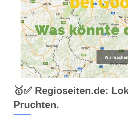
🥇✅ Regioseiten.de: Lo
Pruchten.