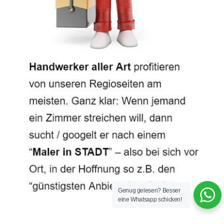
Genug gelesen? Besser
eine Whatsapp schicken!