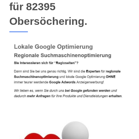
für 82395
Obersöchering.