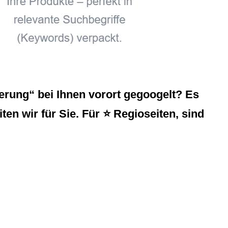
rung“ bei Ihnen vorort gegoogelt? Es
ten wir für Sie. Für ⭐ Regioseiten, sind