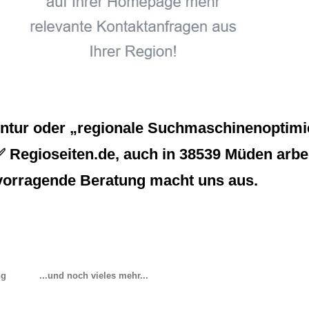
entur oder „regionale Suchmaschinenoptimie
✅ Regioseiten.de, auch in 38539 Müden arbei
vorragende Beratung macht uns aus.
ng
...und noch vieles mehr...