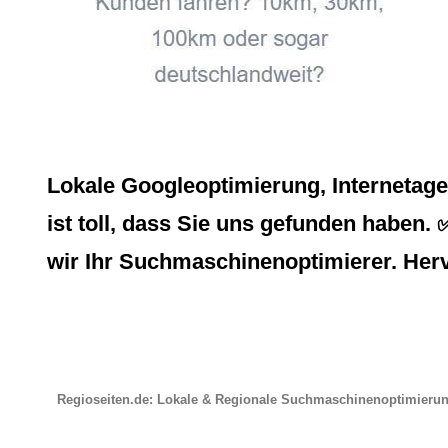
Lokale Googleoptimierung, Internetag
ist toll, dass Sie uns gefunden haben. 
wir Ihr Suchmaschinenoptimierer. Her
Regioseiten.de: Lokale & Regionale Suchmaschinenoptimieru