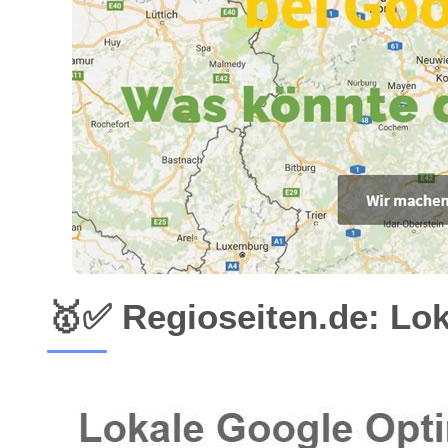
🥇✅ Regioseiten.de: Lo