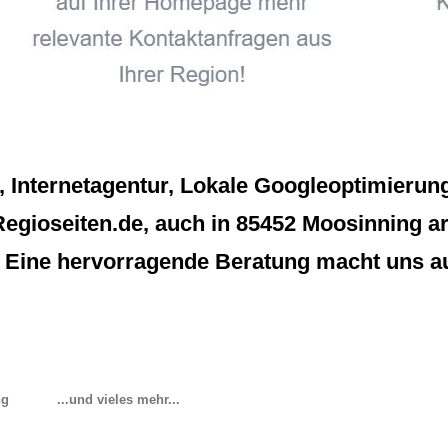
Internetagentur, Lokale Googleoptimierung 
gioseiten.de, auch in 85452 Moosinning arbe
. Eine hervorragende Beratung macht uns a
ng
...und vieles mehr...