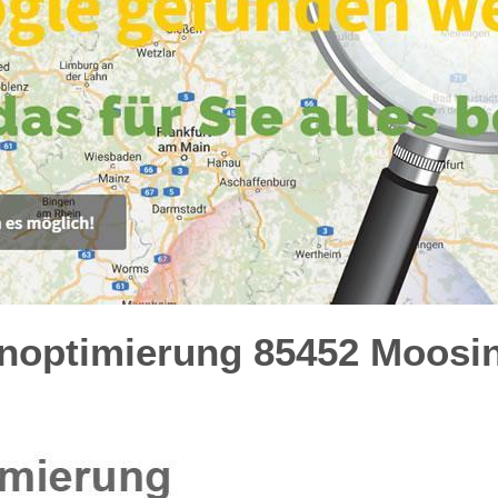
optimierung 85452 Moosinn