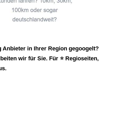
Anbieter in Ihrer Region gegoogelt?
iten wir für Sie. Für ⭐ Regioseiten,
us.