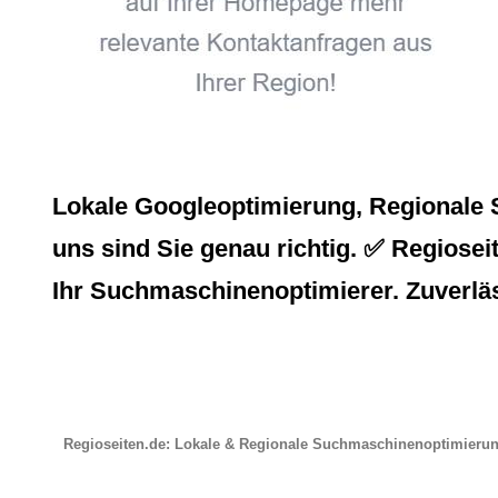
Lokale Googleoptimierung, Regionale S
uns sind Sie genau richtig. ✅ Regioseit
Ihr Suchmaschinenoptimierer. Zuverläs
Regioseiten.de: Lokale & Regionale Suchmaschinenoptimieru