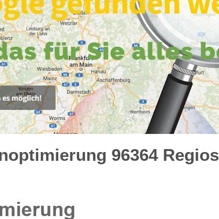
optimierung 96364 Regiose