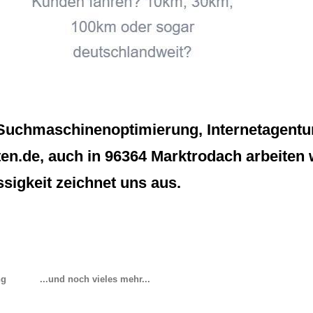
uchmaschinenoptimierung, Internetagentur P
en.de, auch in 96364 Marktrodach arbeiten w
sigkeit zeichnet uns aus.
ng
...und noch vieles mehr...