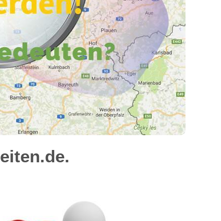
iten.de.