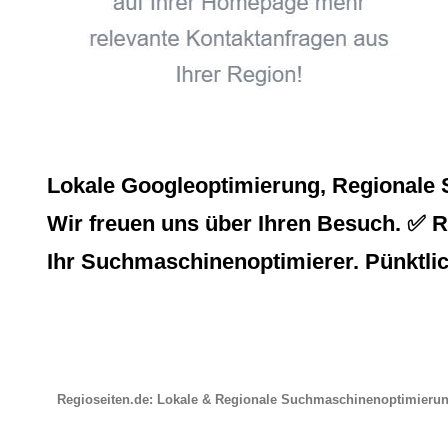
Lokale Googleoptimierung, Regionale 
Wir freuen uns über Ihren Besuch. ✅ Re
Ihr Suchmaschinenoptimierer. Pünktlic
Regioseiten.de: Lokale & Regionale Suchmaschinenoptimieru