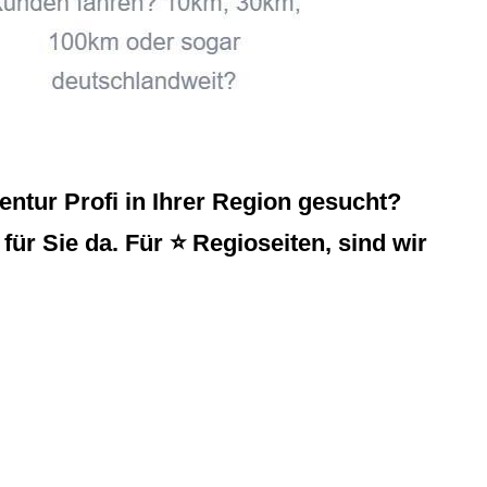
tur Profi in Ihrer Region gesucht?
ür Sie da. Für ⭐ Regioseiten, sind wir