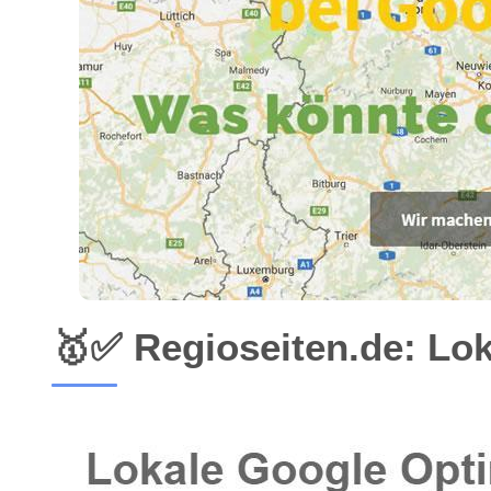
🥇✅ Regioseiten.de: Lo