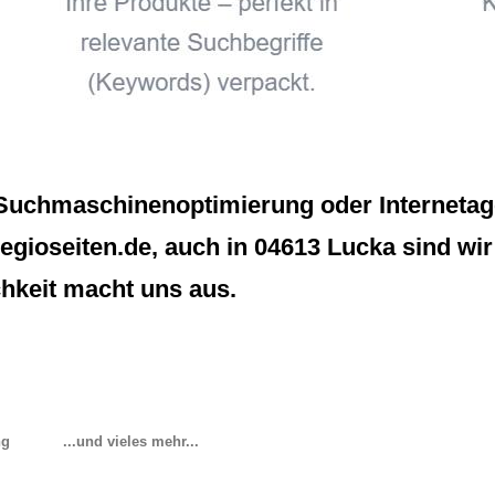
Suchmaschinenoptimierung oder Internetagen
gioseiten.de, auch in 04613 Lucka sind wir f
hkeit macht uns aus.
ng
...und vieles mehr...