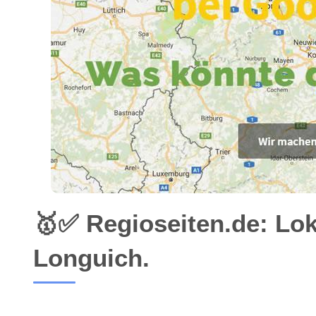
🥇✅ Regioseiten.de: Lo
Longuich.