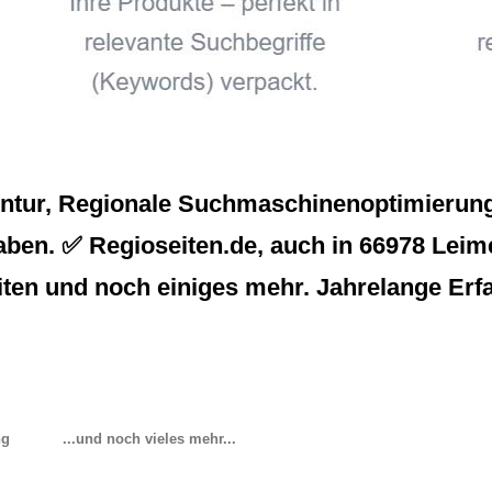
entur, Regionale Suchmaschinenoptimierung
aben. ✅ Regioseiten.de, auch in 66978 Leimen
ten und noch einiges mehr. Jahrelange Erfa
ng
...und noch vieles mehr...