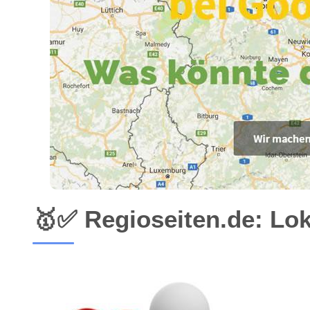
🥇✅ Regioseiten.de: Lo