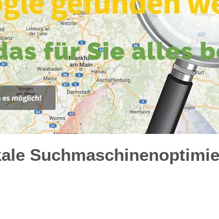
kale Suchmaschinenoptimie