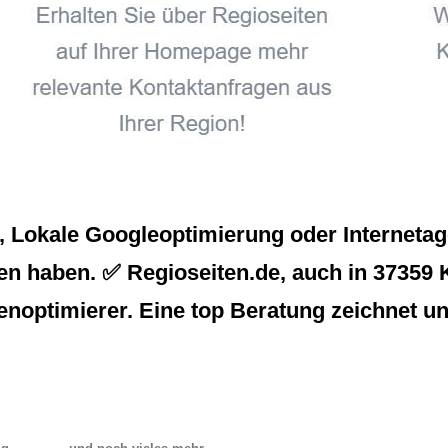
Lokale Googleoptimierung oder Internetagen
en haben. ✅ Regioseiten.de, auch in 37359 Kü
enoptimierer. Eine top Beratung zeichnet un