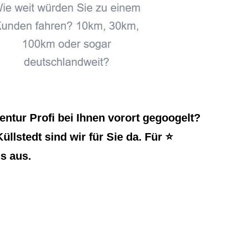
tur Profi bei Ihnen vorort gegoogelt?
llstedt sind wir für Sie da. Für ⭐
s aus.