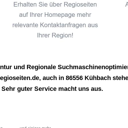
entur und Regionale Suchmaschinenoptimier
gioseiten.de, auch in 86556 Kühbach stehen 
 Sehr guter Service macht uns aus.