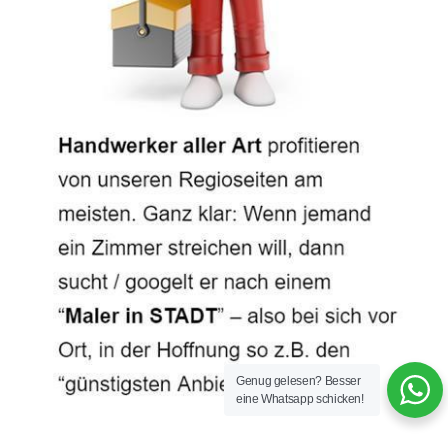
Genug gelesen? Besser
eine Whatsapp schicken!