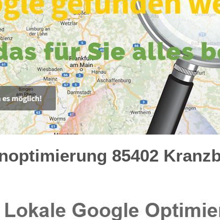
optimierung 85402 Kranzbe