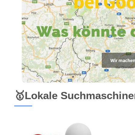
🥇Lokale Suchmaschinen