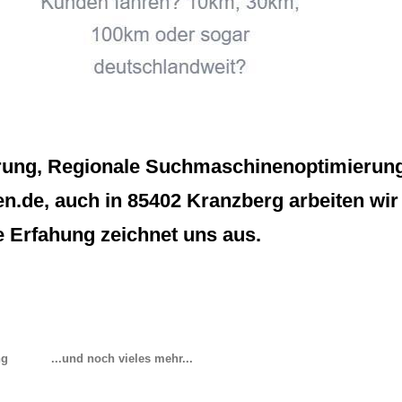
rung, Regionale Suchmaschinenoptimierung 
n.de, auch in 85402 Kranzberg arbeiten wir f
 Erfahung zeichnet uns aus.
ng
...und noch vieles mehr...