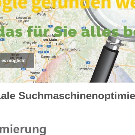
kale Suchmaschinenoptimier