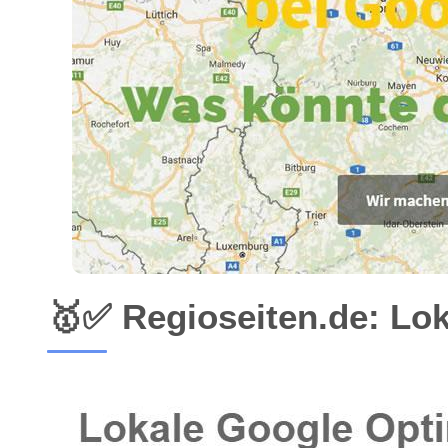
🥇✅ Regioseiten.de: Lo