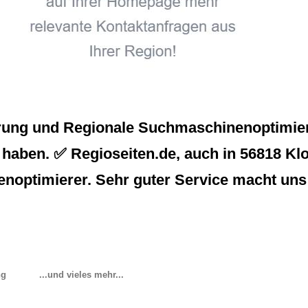
erung und Regionale Suchmaschinenoptimier
haben. ✅ Regioseiten.de, auch in 56818 Klott
enoptimierer. Sehr guter Service macht uns
ng
...und vieles mehr...