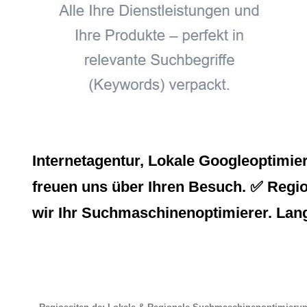
Internetagentur, Lokale Googleoptimi
freuen uns über Ihren Besuch. ✅ Regios
wir Ihr Suchmaschinenoptimierer. Lang