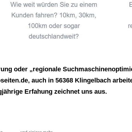
erung oder „regionale Suchmaschinenoptimie
eiten.de, auch in 56368 Klingelbach arbeiten
jährige Erfahung zeichnet uns aus.