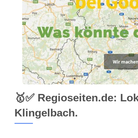
🥇✅ Regioseiten.de: Lo
Klingelbach.