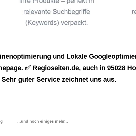
inenoptimierung und Lokale Googleoptimier
age. ✅ Regioseiten.de, auch in 95028 Hof s
 Sehr guter Service zeichnet uns aus.
ng
...und noch einiges mehr...