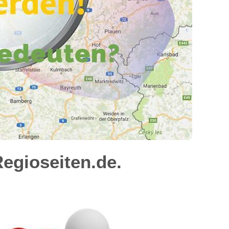
egioseiten.de.