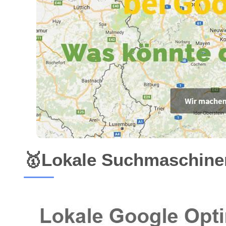
🥇Lokale Suchmaschinen