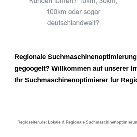
Regionale Suchmaschinenoptimierung, 
gegoogelt? Willkommen auf unserer Inte
Ihr Suchmaschinenoptimierer für Regio
Regioseiten.de: Lokale & Regionale Suchmaschinenoptimieru