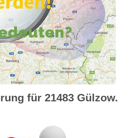
rung für 21483 Gülzow.