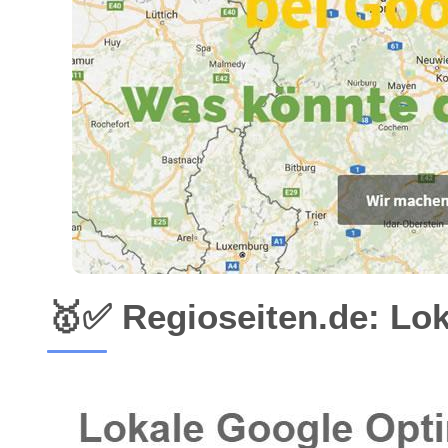
🥇✅ Regioseiten.de: Lo