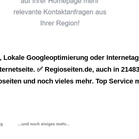
Lokale Googleoptimierung oder Internetage
rnetseite. ✅ Regioseiten.de, auch in 21483 
seiten und noch vieles mehr. Top Service 
ng
...und noch einiges mehr...