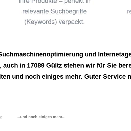
Suchmaschinenoptimierung und Internetagen
uch in 17089 Gültz stehen wir für Sie berei
ten und noch einiges mehr. Guter Service 
ng
...und noch einiges mehr...