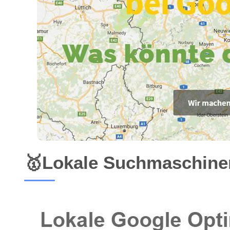
🥇Lokale Suchmaschinen