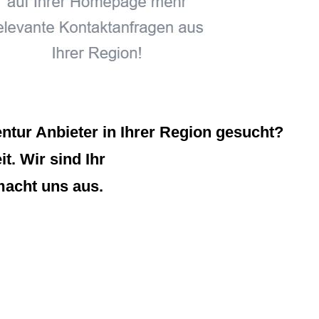
tur Anbieter in Ihrer Region gesucht?
t. Wir sind Ihr
macht uns aus.