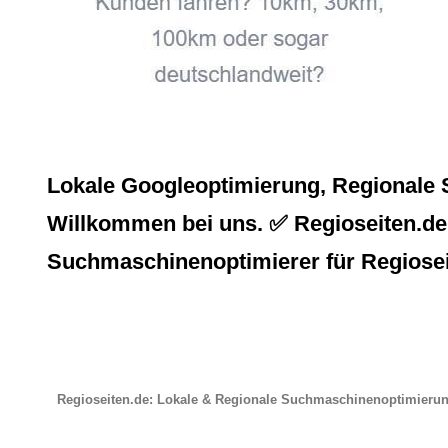
Lokale Googleoptimierung, Regionale 
Willkommen bei uns. ✅ Regioseiten.de, a
Suchmaschinenoptimierer für Regiosei
Regioseiten.de: Lokale & Regionale Suchmaschinenoptimieru