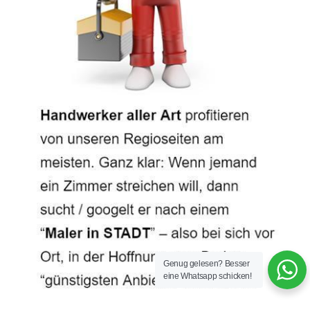
Genug gelesen? Besser
eine Whatsapp schicken!