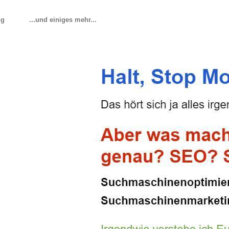
ng
...und einiges mehr...