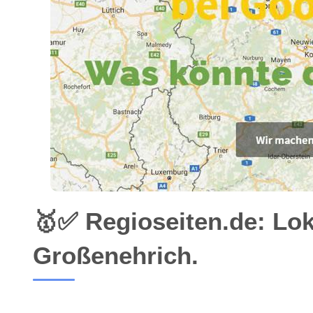
🥇✅ Regioseiten.de: Lo
Großenehrich.