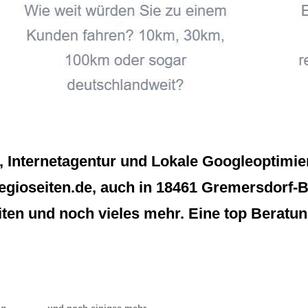
Internetagentur und Lokale Googleoptimie
gioseiten.de, auch in 18461 Gremersdorf-Buc
ten und noch vieles mehr. Eine top Beratu