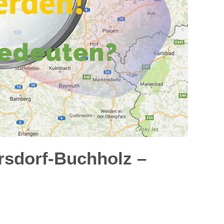
sdorf-Buchholz –