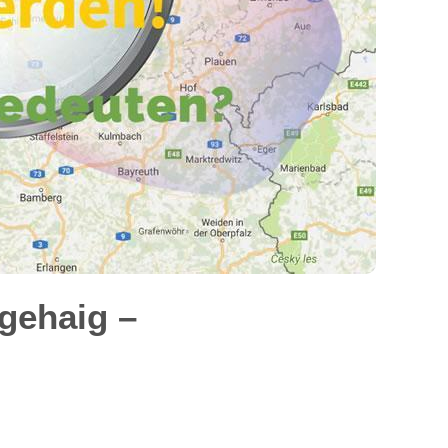
gehaig –