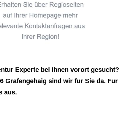
tur Experte bei Ihnen vorort gesucht?
 Grafengehaig sind wir für Sie da. Für
s aus.