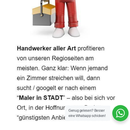
Genug gelesen? Besser
eine Whatsapp schicken!