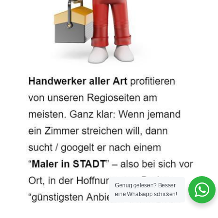
Genug gelesen? Besser
eine Whatsapp schicken!