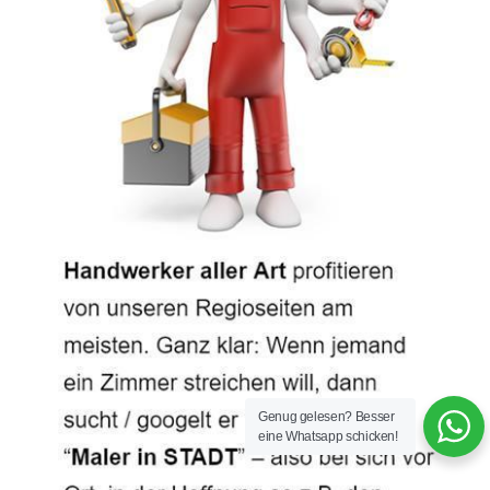
Genug gelesen? Besser
eine Whatsapp schicken!