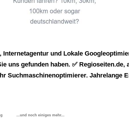
Internetagentur und Lokale Googleoptimier
Sie uns gefunden haben. ✅ Regioseiten.de, a
ir Ihr Suchmaschinenoptimierer. Jahrelange 
ng
...und noch einiges mehr...