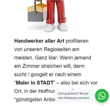
Genug gelesen? Besser
eine Whatsapp schicken!